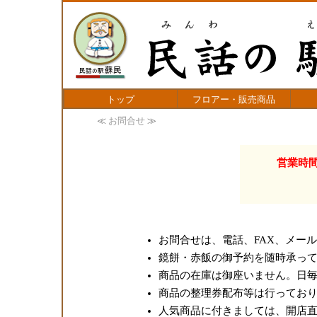
トップ
フロアー・販売商品
≪
お問合せ
≫
営業時間
お問合せは、電話、FAX、メー
鏡餅・赤飯の御予約を随時承っ
商品の在庫は御座いません。日
商品の整理券配布等は行ってお
人気商品に付きましては、開店